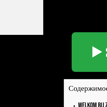
Casinos
▶️
Содержимо
Welkom bij 