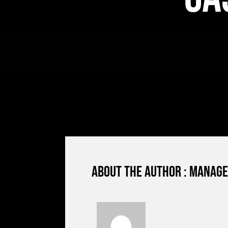
About the author : manag