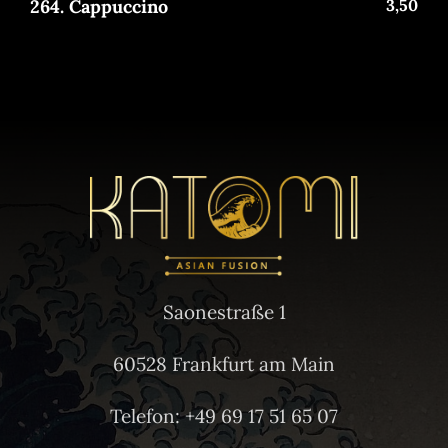
264. Cappuccino
3,50
Saonestraße 1
60528 Frankfurt am Main
Telefon: +49 69 17 51 65 07