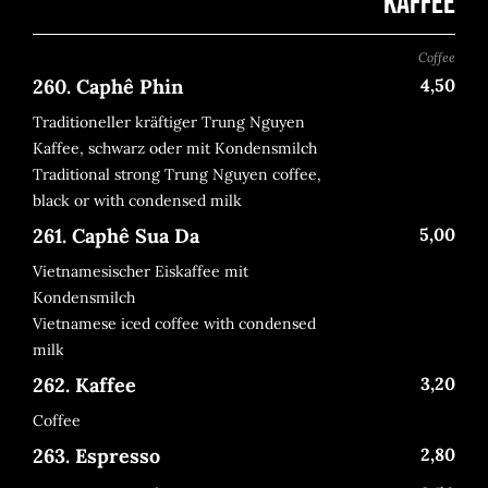
Kaffee
Coffee
260. Caphê Phin
4,50
Traditioneller kräftiger Trung Nguyen
Kaffee, schwarz oder mit Kondensmilch
Traditional strong Trung Nguyen coffee,
black or with condensed milk
261. Caphê Sua Da
5,00
Vietnamesischer Eiskaffee mit
Kondensmilch
Vietnamese iced coffee with condensed
milk
262. Kaffee
3,20
Coffee
263. Espresso
2,80