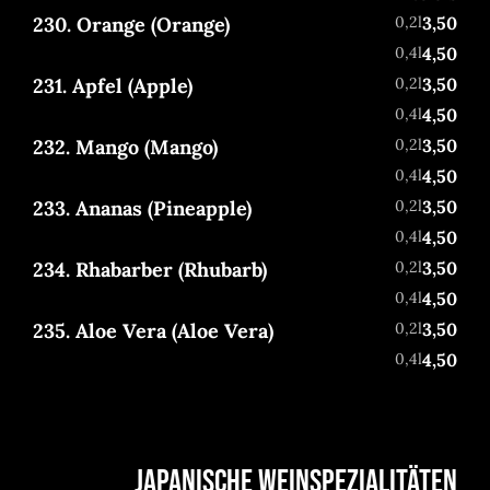
230. Orange (Orange)
0,2l
3,50
0,4l
4,50
231. Apfel (Apple)
0,2l
3,50
0,4l
4,50
232. Mango (Mango)
0,2l
3,50
0,4l
4,50
233. Ananas (Pineapple)
0,2l
3,50
0,4l
4,50
234. Rhabarber (Rhubarb)
0,2l
3,50
0,4l
4,50
235. Aloe Vera (Aloe Vera)
0,2l
3,50
0,4l
4,50
JAPANISCHE WEINSPEZIALITÄTEN