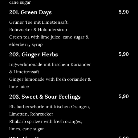
cane sugar
201. Green Days
5,90
Grüner Tee mit Limettensaft,
Rohrzucker & Holundersirup
Green tea with lime juice, cane sugar &
elderberry syrup
202. Ginger Herbs
5,90
Ingwerlimonade mit frischem Koriander
& Limettensaft
Ginger lemonade with fresh coriander &
lime juice
203. Sweet & Sour Feelings
5,90
Rhabarberschorle mit frischen Orangen,
Limetten, Rohrzucker
Rhubarb spritzer with fresh oranges,
limes, cane sugar