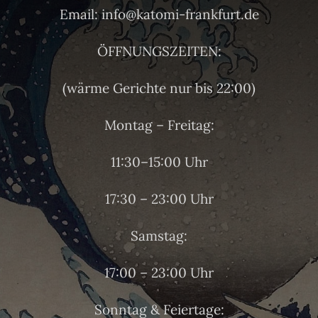
Email: info@katomi-frankfurt.de
ÖFFNUNGSZEITEN:
(wärme Gerichte nur bis 22:00)
Montag – Freitag:
11:30–15:00 Uhr
17:30 – 23:00 Uhr
Samstag:
17:00 – 23:00 Uhr
Sonntag & Feiertage: