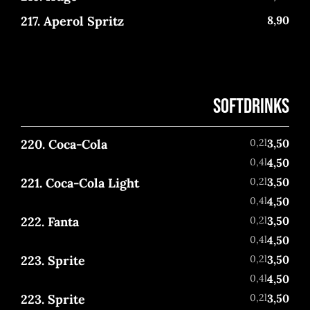
217. Aperol Spritz
8,90
SOFTDRINKS
220. Coca-Cola
0,2l
3,50
0,4l
4,50
221. Coca-Cola Light
0,2l
3,50
0,4l
4,50
222. Fanta
0,2l
3,50
0,4l
4,50
223. Sprite
0,2l
3,50
0,4l
4,50
223. Sprite
0,2l
3,50