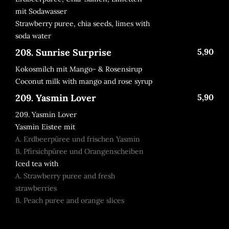
mit Sodawasser
Strawberry puree, chia seeds, limes with
soda water
208. Sunrise Surprise
5,90
Kokosmilch mit Mango- & Rosensirup
Coconut milk with mango and rose syrup
209. Yasmin Lover
5,90
209. Yasmin Lover
Yasmin Eistee mit
A. Erdbeerpüree und frischen Yasmin
B. Pfirsichpüree und Orangenscheiben
Iced tea with
A. Strawberry puree and fresh
strawberries
B. Peach puree and orange slices