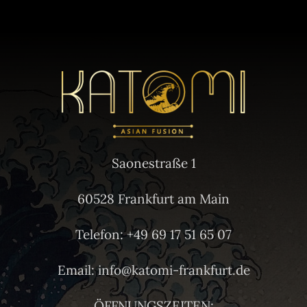
Saonestraße 1
60528 Frankfurt am Main
Telefon: +49 69 17 51 65 07
Email: info@katomi-frankfurt.de
ÖFFNUNGSZEITEN: