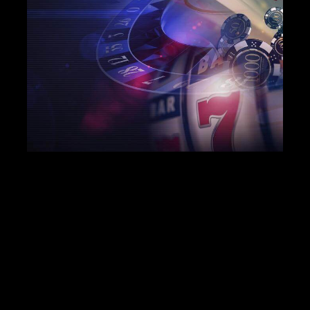
Red Baron Live ist mehr als nur ein
Glücksspiel; es ist eine Herausforderung,
bei der Timing und Risikobereitschaft
entscheidend sind. Die Spieler setzen
darauf, wie weit ein virtuelles Flugzeug
fliegen wird, bevor es abstürzt. Je länger
das Flugzeug fliegt, desto höher steigt der