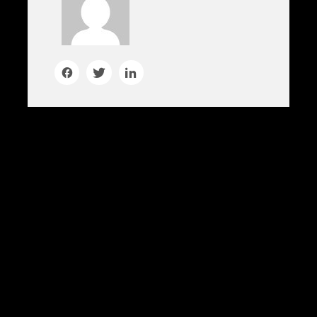
Für jeden Casinofreund in Deutschland gibt
es heutzutage eine Fülle von Optionen,
wenn es um Online-Unterhaltung geht.
Doch inmitten dieser Vielfalt sticht ein
Anbieter besonders hervor und verspricht
ein unvergleichliches Spielerlebnis. Wenn
Sie nach einem Ort suchen, der klassische
Casino-Atmosphäre mit modernster
Technologie und lukrativen Boni vereint,