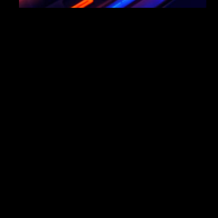
Wir tauchen heute tief in die Welt eines
ganz besonderen Online-Casinos ein, das
sich anschickt, die Messlatte für Glücksspiel
in Deutschland neu zu definieren. Es geht
darum, nicht nur Spaß zu haben, sondern
auch von den Vorteilen zu profitieren, die
nur die besten Plattformen bieten können.
Lassen Sie uns gemeinsam erkunden, was
dieses Casino so besonders macht und wie
Sie davon am meisten profitieren können.
: Ihr Tor zu erstklassigem Online-
Glücksspiel