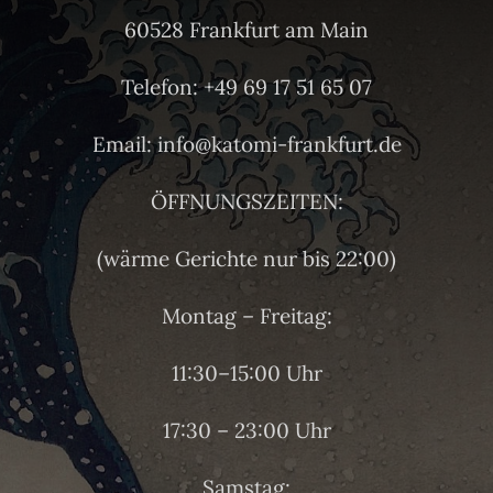
60528 Frankfurt am Main
Telefon: +49 69 17 51 65 07
Email: info@katomi-frankfurt.de
ÖFFNUNGSZEITEN:
(wärme Gerichte nur bis 22:00)
Montag – Freitag:
11:30–15:00 Uhr
17:30 – 23:00 Uhr
Samstag: