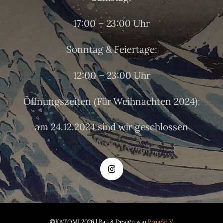
17:00 – 23:00 Uhr
Sonntag & Feiertage:
12:00 – 23:00 Uhr
Öffnungszeiten (Für Weihnachten 2024):
am 24.12.2024 sind wir geschlossen
©KATOMI 2026 | Bau & Design von
Projekt V