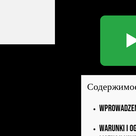
▶
Содержимо
Wprowadzeni
Warunki i o