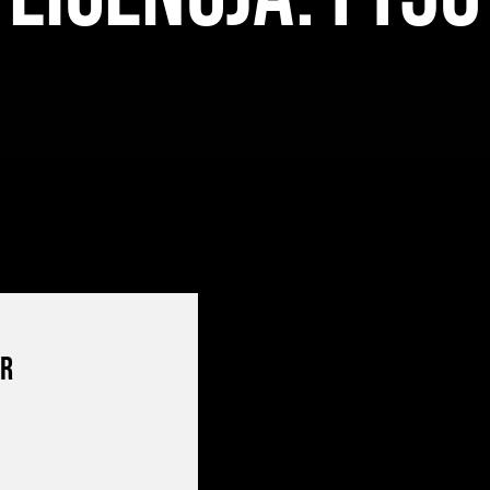
Vavada 
er
w Polsc