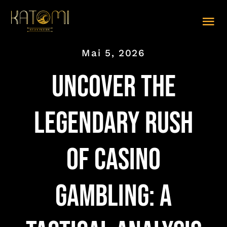
Zum
Inhalt
Tog
springen
Nav
Mai 5, 2026
SPEISEKARTE (PDF)
Uncover the
ABHOLEN
LIEFERUNG
legendary rush
TISCHRESERVIERUNG
of casino
GALERIE
gambling: a
IMPRESSUM