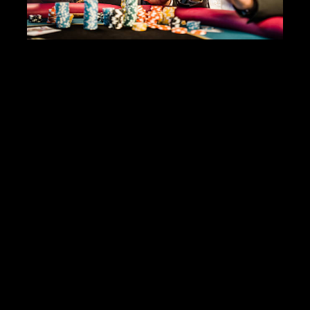
Психологія гравця в казино — це
складна система, де раціональне
мислення бореться з емоційними
поривами. Успіх часто залежить від
здатності залишатися спокійним під
тиском, уникати імпульсивних рішень,
спричинених страхом втрати або
ейфорією від виграшу. Гравець, який
прагне до легендарного досвіду,
повинен навчитися розпізнавати свої
емоційні стани та приймати рішення,
виходячи з логіки та стратегії, а не зі