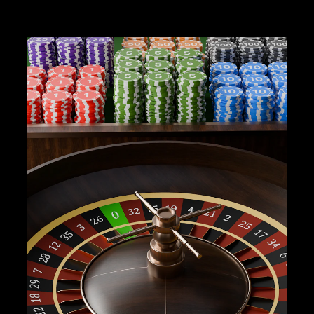
прагнуть до справді легендарних
моментів у своєму ігровому досвіді.