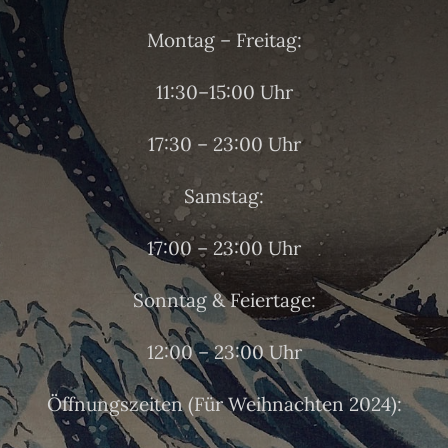
Montag – Freitag:
11:30–15:00 Uhr
17:30 – 23:00 Uhr
Samstag:
17:00 – 23:00 Uhr
Sonntag & Feiertage:
12:00 – 23:00 Uhr
Öffnungszeiten (Für Weihnachten 2024):