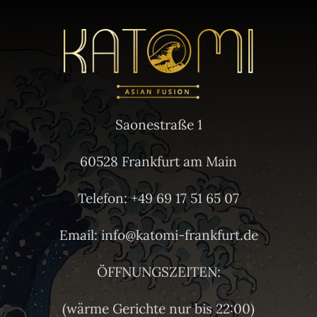
Saonestraße 1
60528 Frankfurt am Main
Telefon: +49 69 17 51 65 07
Email: info@katomi-frankfurt.de
ÖFFNUNGSZEITEN:
(wärme Gerichte nur bis 22:00)