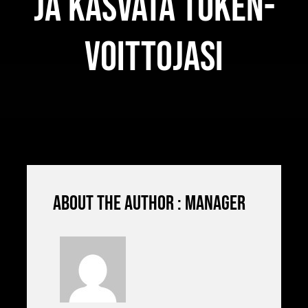
ja kasvata token-
voittojasi
About the author : manager