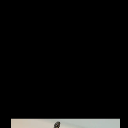
Sivusto on rakennettu varmistamaan, että
pelaajien tiedot ja varat ovat suojassa.
Tämä ei jää jälkeen muista laadukkaista
pelialustoista, vaan pyrkii aktiivisesti
ylläpitämään korkeita standardeja.
Kuten alan asiantuntijat usein korostavat,
luotettava pelialusta toimii vahvasti
lisensoituna ja noudattaa tiukkoja sääntöjä.
ymmärtää tämän ja panostaa
läpinäkyvyyteen kaikessa toiminnassaan,
jotta pelaajat voivat keskittyä nauttimaan
peleistä huoletta. Lisätietoa vastuullisesta
pelaamisesta on aina saatavilla.