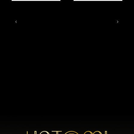
Verbessern Sie
Zažijte
Ihre Denkweise:
ultimátní
Lieben Sie das
dobrodružství v
Spiel mit
kasinu
Golisimos
prozkoumejte
cleverem
slavné kasinové
Glücksspielansatz
strategie
Juli 1st, 2026
Juli 1st, 2026