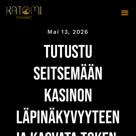
Zum
Inhalt
Tog
springen
Nav
Mai 13, 2026
SPEISEKARTE (PDF)
Tutustu
ABHOLEN
LIEFERUNG
seitsemään
TISCHRESERVIERUNG
kasinon
GALERIE
läpinäkyvyyteen
IMPRESSUM