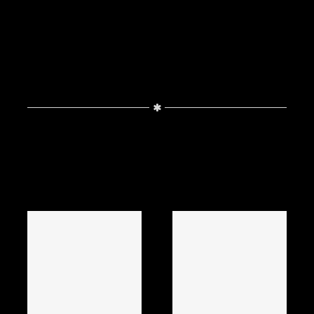
Nämä syyt yhdessä tekevät sta paikan, jolla
ei yksinkertaisesti ole vertaistaan, kun etsit
laadukasta ja nautinnollista pelikokemusta
netissä.
Related Posts