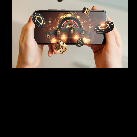
Miksi Valita ?
Kuten olemme käyneet läpi, tarjoaa
kattavan ja laadukkaan pelikokemuksen,
joka erottuu edukseen. Tässä muutamia
keskeisiä syitä, miksi on erinomainen
valinta nettipelaamiseen: