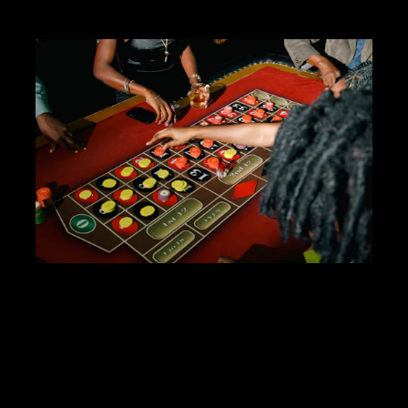
seriøs spillopplevelse for alle sine brukere.
Hvorfor velge for din gambling?
Som vi har forklart, er det flere
overbevisende grunner til at står ut som
et toppvalg for spillere. Dette nettstedet