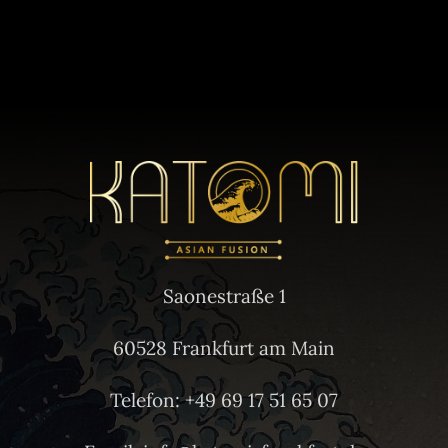
Juli 1st, 2026
Juli 1st, 2026
Saonestraße 1
60528 Frankfurt am Main
Telefon: +49 69 17 51 65 07