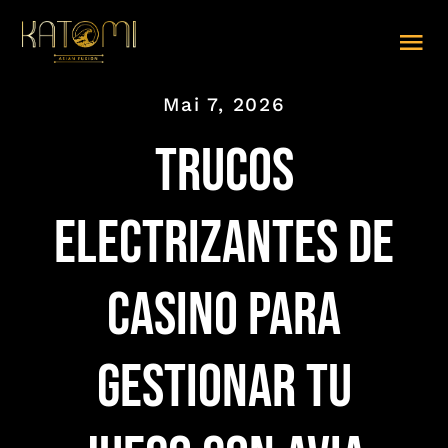
Zum
Inhalt
Tog
springen
Nav
Mai 7, 2026
SPEISEKARTE (PDF)
Trucos
ABHOLEN
LIEFERUNG
electrizantes de
TISCHRESERVIERUNG
casino para
GALERIE
gestionar tu
IMPRESSUM