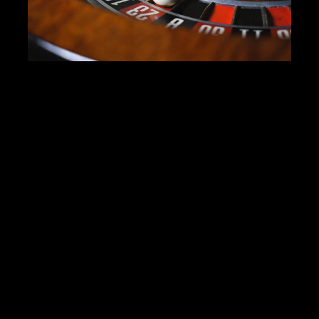
Avia Masters en Casinos Online
Españoles
Avia Masters se ha consolidado como una
opción popular en la escena del juego
online en España, gracias a su
accesibilidad y a la emoción que
proporciona. Desarrollado por BGaming,
este juego destaca por su interfaz limpia y
sus gráficos atractivos, que contribuyen a