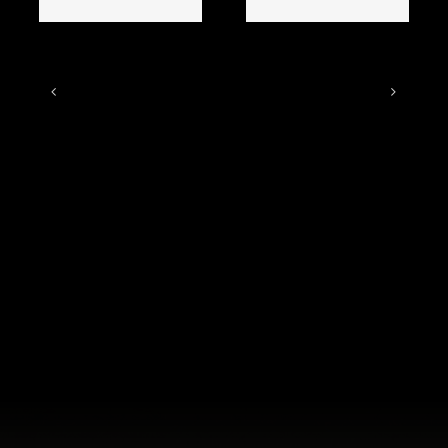
Verbessern Sie
Zažijte
Ihre Denkweise:
ultimátní
Lieben Sie das
dobrodružství v
Spiel mit
kasinu
Golisimos
prozkoumejte
cleverem
slavné kasinové
Glücksspielansatz
strategie
Juli 1st, 2026
Juli 1st, 2026