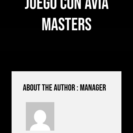
juego con Avia
Masters
About the author : manager