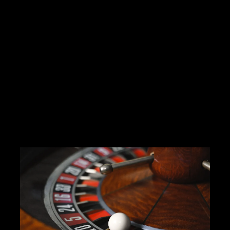
apuesta, evalúa el riesgo frente a la
recompensa potencial. Si te sientes
incómodo con el nivel de riesgo en una
ronda particular, es mejor esperar a la
siguiente. La demo gratuita es una
herramienta excelente para practicar la
gestión de riesgos sin consecuencias
financieras reales, permitiéndote
familiarizarte con la dinámica del juego.