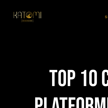
Zum
Inhalt
S
springen
Top 10 
Platform