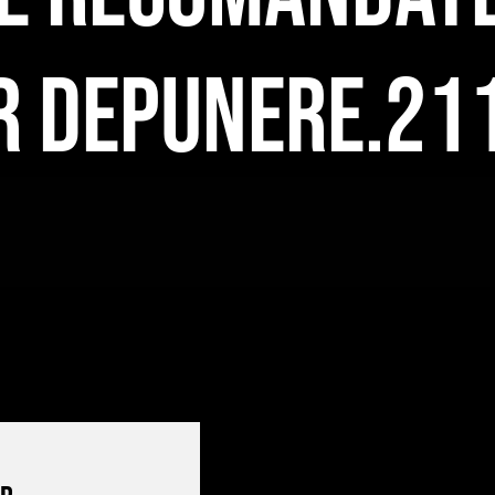
r depunere.21
Top 10 