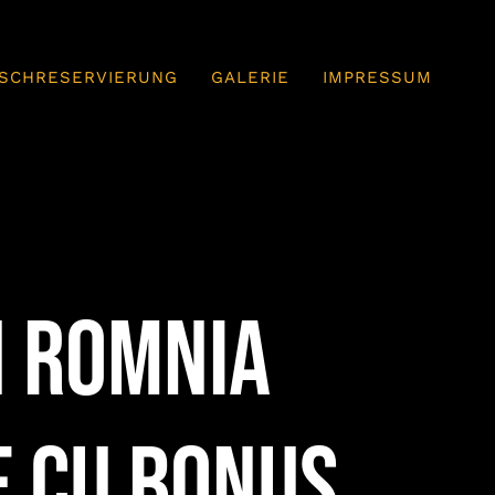
ISCHRESERVIERUNG
GALERIE
IMPRESSUM
n Romnia
 cu bonus