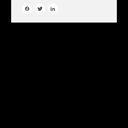
Top 10 casino
online în România –
Cele mai bune
platforme pentru