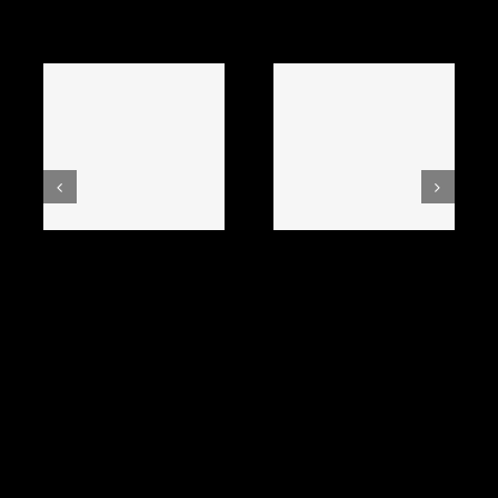
Related Posts
Spielmöglichkeiten_inklusive_beste_onl
Oshidhona_shokulu
Juli 21st, 2026
Juli 21st, 2026