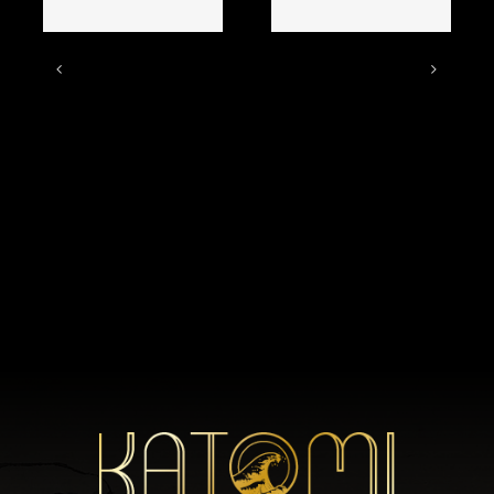
Streef naar
Ontdek de
superieure
genialiteit van
winsten met
iconische
deze RodeoSlot
pokertafelstrategi
Casino goktips
Juni 27th, 2026
Juli 1st, 2026