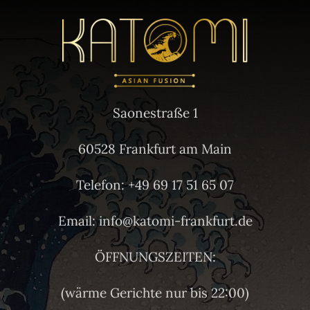
Saonestraße 1
60528 Frankfurt am Main
Telefon: +49 69 17 51 65 07
Email: info@katomi-frankfurt.de
ÖFFNUNGSZEITEN:
(wärme Gerichte nur bis 22:00)