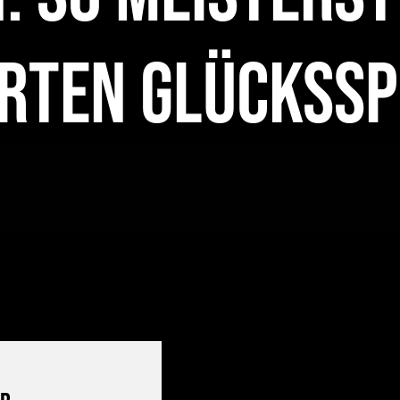
rten glückssp
Für viele Spieler is
Gewinn im Online-Ca
Wenn du nach einer 