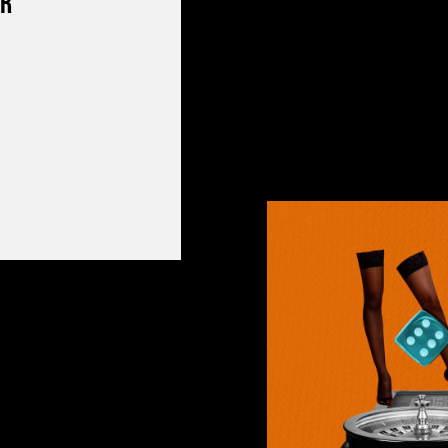
er
Vielfalt und Komfort
richtig. Wir werfen 
und dynamische Optio
Glücksspiels etablie
Plattform suchst, ka
login
ansehen, um so