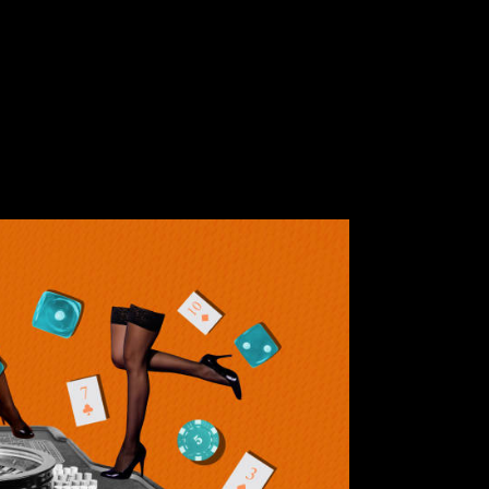
 vereint, dann bist du hier genau
einen genauen Blick auf eine neue
n, die sich in der Welt des Online-
rt. Wenn du nach einer solchen
nnst du dir den
Spinbara casino
fort loszulegen.