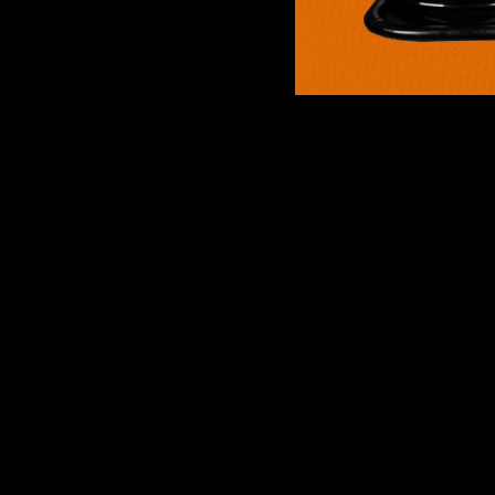
Diese Anlaufstelle b
an Unterhaltung, v
klassische Live-Tisc
Sportwetten. Was sie
intuitive Gestaltung
neue Spieler, die d
machen.
Besonders hervorzuh
auf mobilen Geräten.
bequem im Browser 
herunterladen zu m