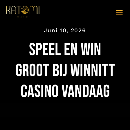
Zum
Inhalt
Tog
springen
Nav
Juni 10, 2026
SPEISEKARTE (PDF)
Speel en win
ABHOLEN
LIEFERUNG
groot bij Winnitt
TISCHRESERVIERUNG
Casino vandaag
GALERIE
IMPRESSUM