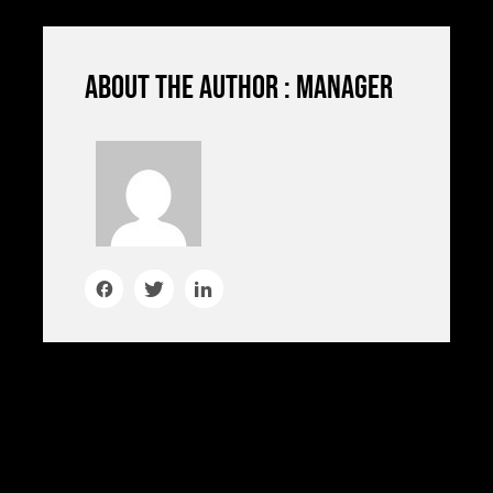
About the author : manager
De Spannende Wereld van Online
Gokken