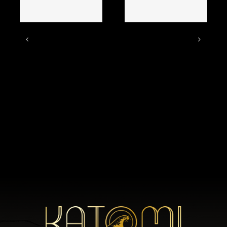
Streef naar
Ontdek de
superieure
genialiteit van
winsten met
iconische
deze RodeoSlot
pokertafelstrategi
Casino goktips
Juni 27th, 2026
Juli 1st, 2026