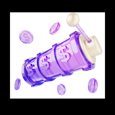
een breed scala aan spellen.
De toegankelijkheid van online gokken
betekent ook dat er een breed scala aan