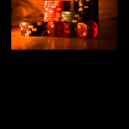
Ontdek Winnitt Casino: Jouw Poort
naar Grote Winsten
Winnitt Casino is een online gokplatform
dat zich richt op het bieden van een
complete en spannende casino-ervaring.
Met een breed scala aan casinospellen,