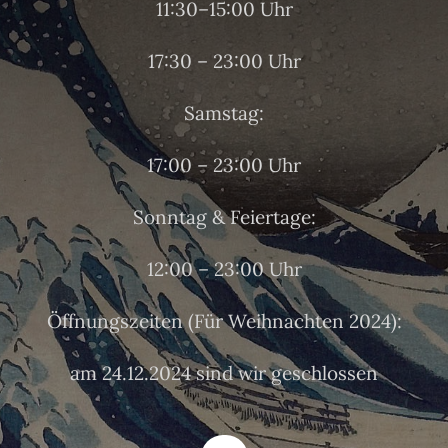
11:30–15:00 Uhr
17:30 – 23:00 Uhr
Samstag:
17:00 – 23:00 Uhr
Sonntag & Feiertage:
12:00 – 23:00 Uhr
Öffnungszeiten (Für Weihnachten 2024):
am 24.12.2024 sind wir geschlossen