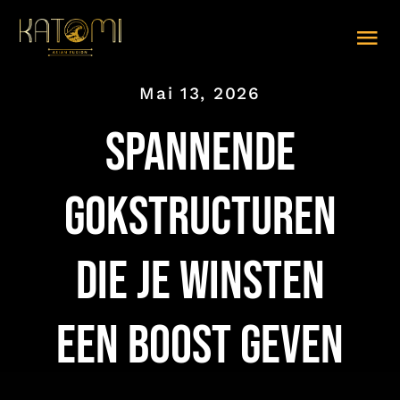
Zum
Inhalt
Tog
springen
Nav
Mai 13, 2026
SPEISEKARTE (PDF)
Spannende
ABHOLEN
LIEFERUNG
gokstructuren
TISCHRESERVIERUNG
die je winsten
GALERIE
een boost geven
IMPRESSUM