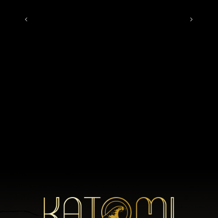
Verbessern Sie
Zažijte
Ihre Denkweise:
ultimátní
Lieben Sie das
dobrodružství v
Spiel mit
kasinu
Golisimos
prozkoumejte
cleverem
slavné kasinové
Glücksspielansatz
strategie
Juli 1st, 2026
Juli 1st, 2026