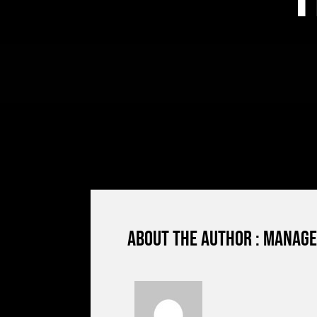
About the author : manag