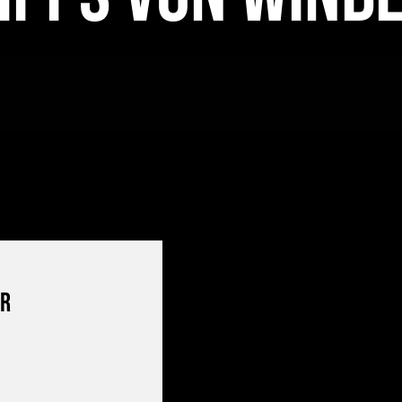
Wenn Sie auf der S
Casino sind, das so
verspricht, dann sol
er
Betracht ziehen. Die
Namen gemacht und b
und Aktionen, die dar