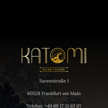
Spielmöglichkeiten_inklusive_beste_onl
Oshidhona_shokulu
Juli 21st, 2026
Juli 21st, 2026
Saonestraße 1
60528 Frankfurt am Main
Telefon: +49 69 17 51 65 07