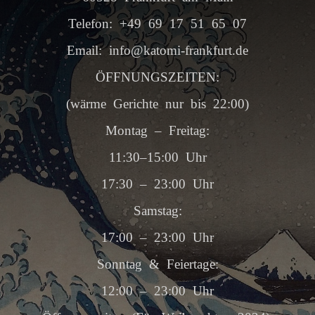
Telefon: +49 69 17 51 65 07
Email: info@katomi-frankfurt.de
ÖFFNUNGSZEITEN:
(wärme Gerichte nur bis 22:00)
Montag – Freitag:
11:30–15:00 Uhr
17:30 – 23:00 Uhr
Samstag:
17:00 – 23:00 Uhr
Sonntag & Feiertage:
12:00 – 23:00 Uhr