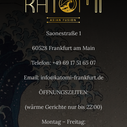
Saonestraße 1
60528 Frankfurt am Main
Telefon: +49 69 17 51 65 07
Email: info@katomi-frankfurt.de
ÖFFNUNGSZEITEN:
(wärme Gerichte nur bis 22:00)
Montag – Freitag: