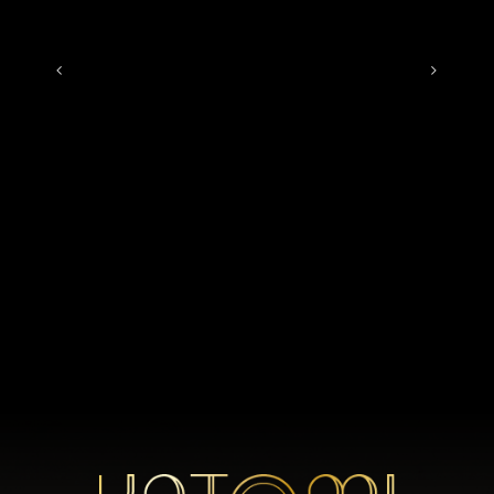
Verbessern Sie
Zažijte
Ihre Denkweise:
ultimátní
Lieben Sie das
dobrodružství v
Spiel mit
kasinu
Golisimos
prozkoumejte
cleverem
slavné kasinové
Glücksspielansatz
strategie
Juli 1st, 2026
Juli 1st, 2026