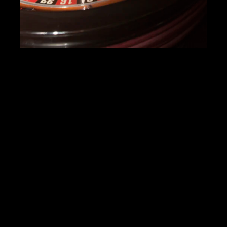
Die Besonderheit von Red Baron Live liegt
in seiner Flexibilität: Sie können wählen,
ob Sie das Spiel mit oder ohne Host
genießen möchten. Jede Runde dauert
nur wenige Sekunden und bietet somit
einen extrem schnellen Ablauf, der den
Adrenalinspiegel in die Höhe treibt. Dies
macht Red Baron Live zu einem idealen
Spiel für alle, die dynamische und
kurzweilige Casino-Unterhaltung suchen.