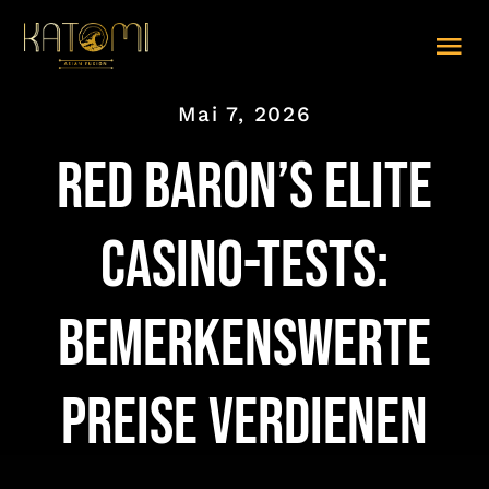
Zum
Inhalt
Tog
springen
Nav
Mai 7, 2026
SPEISEKARTE (PDF)
Red Baron’s Elite
ABHOLEN
LIEFERUNG
Casino-Tests:
TISCHRESERVIERUNG
Bemerkenswerte
GALERIE
Preise verdienen
IMPRESSUM