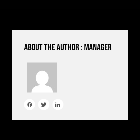
About the author : manager
Das packende Crash-Spiel Red Baron