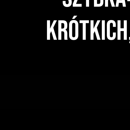
Krótkich