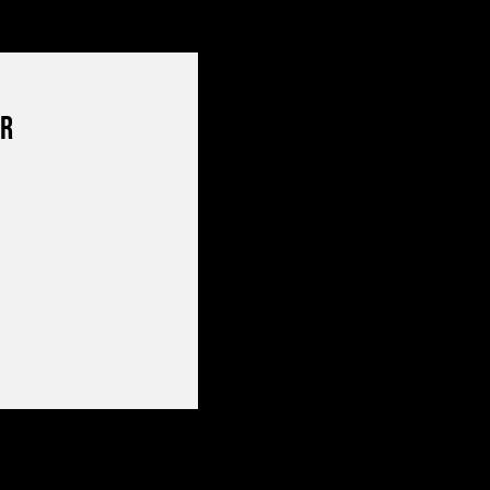
LiraSpin oferuje d
dostosowane do grac
emocjonujące obroty.
er
miłośnikiem slotów, 
biblioteka platform
Yggdrasil i Big Tim
razu w akcję bez dł
dłuższych sesjach.
1. Różnorodność 
To, co wyróżnia
Lira
krótkich porcjach. K
klasycznej trzy‑bęb