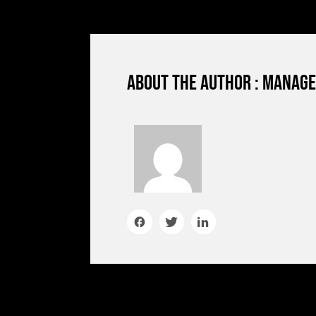
About the author : manag