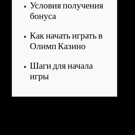
Условия получения
бонуса
Как начать играть в
Олимп Казино
Шаги для начала
игры
Если вы ищете надежное и проверенное
казино, где можно получить выгодные
бонусы и насладиться игрой, то Олимп