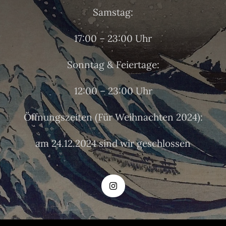
Samstag:
17:00 – 23:00 Uhr
Sonntag & Feiertage:
12:00 – 23:00 Uhr
Öffnungszeiten (Für Weihnachten 2024):
am 24.12.2024 sind wir geschlossen