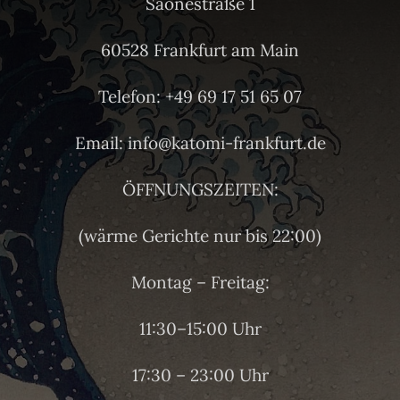
Saonestraße 1
60528 Frankfurt am Main
Telefon: +49 69 17 51 65 07
Email: info@katomi-frankfurt.de
ÖFFNUNGSZEITEN:
(wärme Gerichte nur bis 22:00)
Montag – Freitag:
11:30–15:00 Uhr
17:30 – 23:00 Uhr