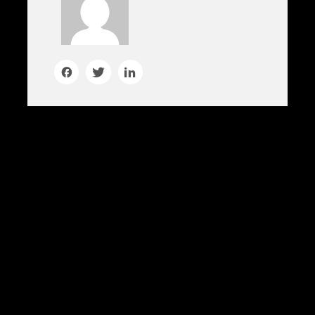
Hej, czy jesteś gotowy na zupełnie nowe
doznania w świecie gier online? Przygotuj
się, bo zaraz odkryjemy coś, co
zrewolucjonizuje Twoje spojrzenie na
kasyno internetowe. Mówimy o
platformie, która oferuje ponad 3000 gier
– od uwielbianych slotów, po ekscytujące
kasyno na żywo z prawdziwymi
krupierami. To ogromna ilość zabawy,