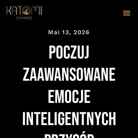
Zum
Inhalt
Tog
springen
Nav
Mai 13, 2026
SPEISEKARTE (PDF)
Poczuj
ABHOLEN
LIEFERUNG
zaawansowane
TISCHRESERVIERUNG
emocje
GALERIE
inteligentnych
IMPRESSUM