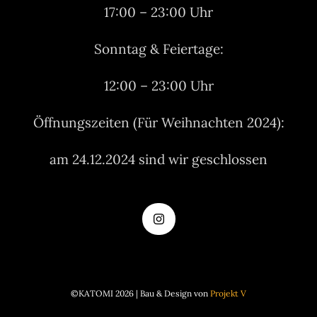
17:00 – 23:00 Uhr
Sonntag & Feiertage:
12:00 – 23:00 Uhr
Öffnungszeiten (Für Weihnachten 2024):
am 24.12.2024 sind wir geschlossen
©KATOMI 2026 | Bau & Design von
Projekt V