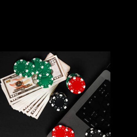
an uudelle tasolle. Tässä artikkelissa
miten voit parantaa pelikokemustasi
pelien sääntöjä ja psykologiaa
n tarkastelemme parhaita paikkoja tähän,
 erinomaisena vaihtoehtona.