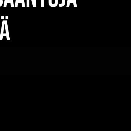
sä
paikkaa, jossa voit kokea aidon
avasti omalta kotisohvaltasi käsin?
on tarjolla lukuisia vaihtoehtoja, jotka