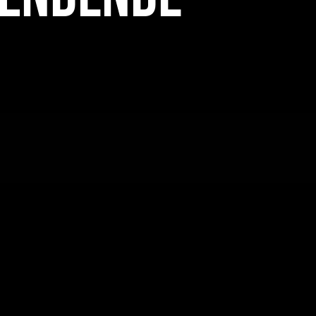
il dig en online casinooplevelse, der
ndte glæde fra Tivoli og fusionerer
igitalt univers. Dette er præcis,