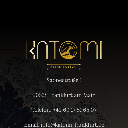
Saonestraße 1
60528 Frankfurt am Main
Telefon: +49 69 17 51 65 07
Email: info@katomi-frankfurt.de