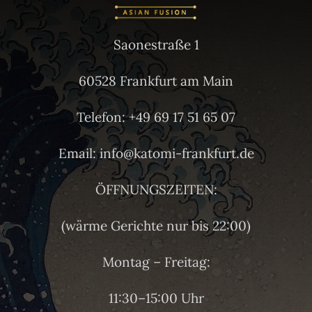
Saonestraße 1
60528 Frankfurt am Main
Telefon: +49 69 17 51 65 07
Email: info@katomi-frankfurt.de
ÖFFNUNGSZEITEN:
(wärme Gerichte nur bis 22:00)
Montag – Freitag:
11:30–15:00 Uhr