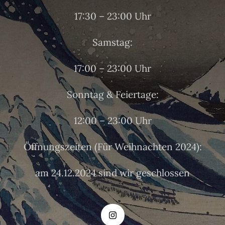
17:30 – 23:00 Uhr
Samstag:
17:00 – 23:00 Uhr
Sonntag & Feiertage:
12:00 – 23:00 Uhr
Öffnungszeiten (Für Weihnachten 2024):
am 24.12.2024 sind wir geschlossen