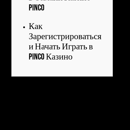
Pinco
Как
Зарегистрироваться
и Начать Играть в
Pinco Казино
Если вы ищете надежное и безопасное
онлайн-казино, где можно играть в
любимые игры, то Pinco Casino – ваш
выбор. В этом руководстве мы
рассмотрим официальный сайт Pinco