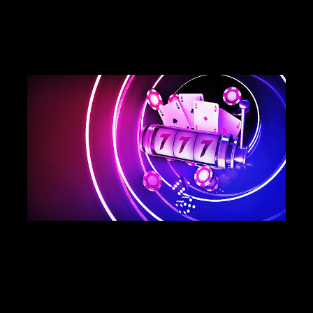
ustach wielu entuzjastów hazardu online.
Kiedy sprawdzisz
Rabona online casino
,
od razu zauważysz, jak wiele oferuje.
Zanurzmy się w świat możliwości, które
otwiera przed nami zaawansowana oferta
i przemyślane rozwiązania. Celem jest nie
tylko świetna zabawa, ale przede