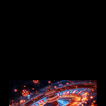
cyberataków.
Nie można zapomnieć o uczciwości
samych gier. Wszystkie dostępne pozycje
są regularnie audytowane przez
niezależne instytucje, potwierdzając ich
zgodność z zasadami losowości i braku
manipulacji. To wszystko sprawia, że
gracze mogą czuć się bezpiecznie i skupić
się na tym, co najważniejsze – na dobrej
zabawie i potencjalnych wygranych.