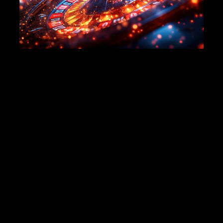
Dlaczego Warto Wybrać ?
Jak już wielokrotnie podkreślaliśmy, to
platforma, która po prostu nie ma sobie
równych, jeśli chodzi o ofertę dla graczy z
Polski. Decydując się na grę tutaj,
stawiasz na jakość, bezpieczeństwo i
niezapomnianą rozrywkę. Oto kilka
kluczowych powodów, dla których warto
dołączyć: