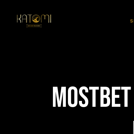
Zum
Inhalt
S
springen
Mostbet