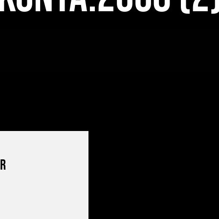
Mostbet
er
logowan