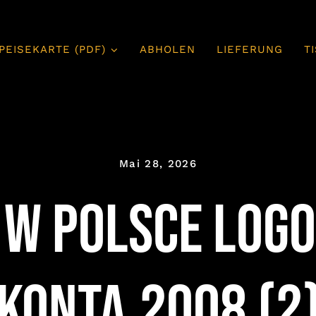
PEISEKARTE (PDF)
ABHOLEN
LIEFERUNG
T
Mai 28, 2026
 w Polsce logo
konta.2008 (2