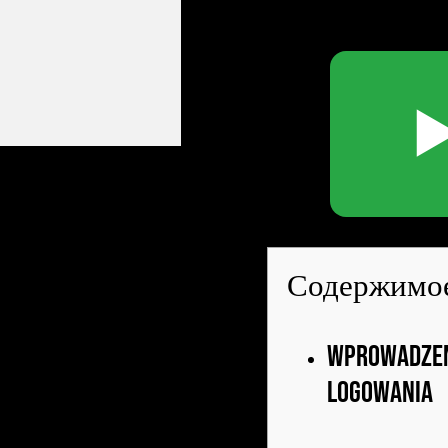
▶
Содержимо
Wprowadzen
logowania