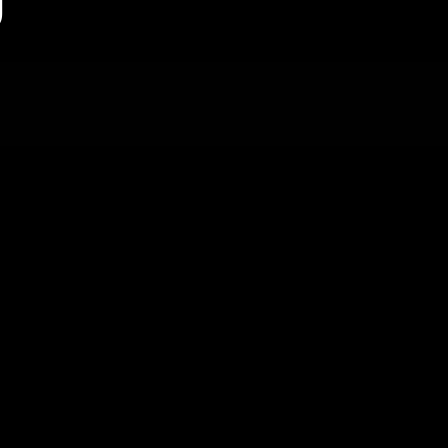
 w Polsce –
ie do konta