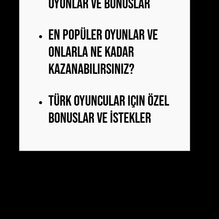
Oyunlar ve Bonuslar
En Popüler Oyunlar ve
Onlarla Ne Kadar
Kazanabilirsiniz?
Türk Oyuncular için Özel
Bonuslar ve İstekler
mostbet
giriş sayfasından kolayca
erişebilirsiniz. Mostbet Türkiye’de en
popüler ve güvenilir casino
platformlarından biridir. Mosbet veya