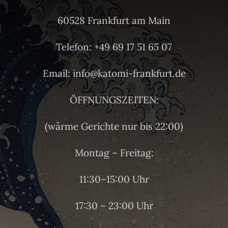
60528 Frankfurt am Main
Telefon: +49 69 17 51 65 07
Email: info@katomi-frankfurt.de
ÖFFNUNGSZEITEN:
(wärme Gerichte nur bis 22:00)
Montag – Freitag:
11:30–15:00 Uhr
17:30 – 23:00 Uhr