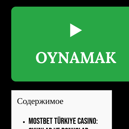
▶️
OYNAMAK
Содержимое
Mostbet Türkiye Casino: