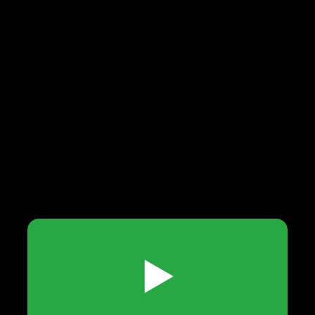
Mostbet – Casino
Online e Casa de
Apostas em
Portugal
▶️