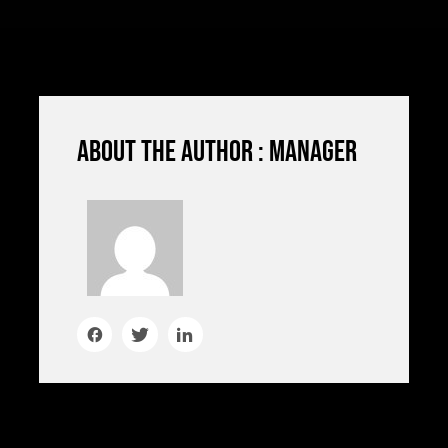
About the author : manager