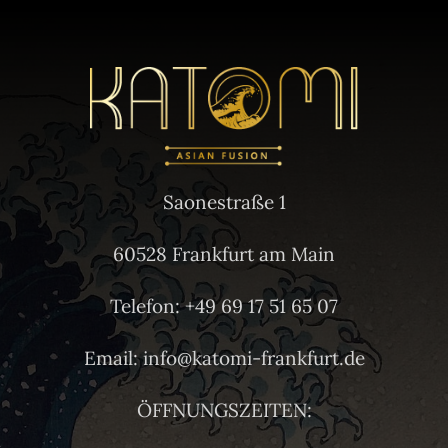
Saonestraße 1
60528 Frankfurt am Main
Telefon: +49 69 17 51 65 07
Email: info@katomi-frankfurt.de
ÖFFNUNGSZEITEN: