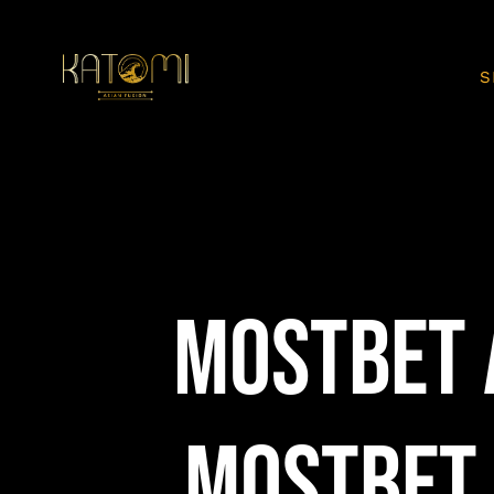
Zum
Inhalt
S
springen
Mostbet 
Mostbet 