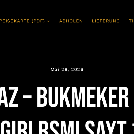
PEISEKARTE (PDF)
ABHOLEN
LIEFERUNG
T
Mai 28, 2026
AZ – bukmeker 
Giri rsmi sayt.