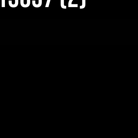
 AZ –
r ve kazino