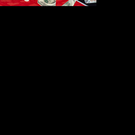
tälle att spela på, utan en
 enkelt kan växla mellan slots, live
vsett om du föredrar att spela på
, garanterar Spininio en smidig och
 Dessutom, som vi kommer att se,
ioner som gör det extra attraktivt.
En komplett översikt för
io Casino är utan tvekan ett av de
r spelentusiaster i Sverige. Detta
enomtänkta design ger en
om är svår att överträffa. Om man