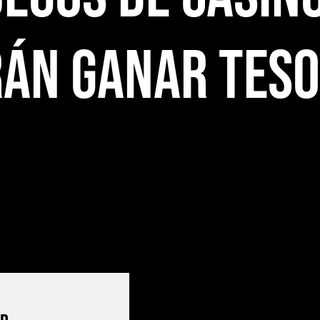
án ganar tes
För att börja, om du 
casino-upplevelse, h
vi Spininio Casino, 