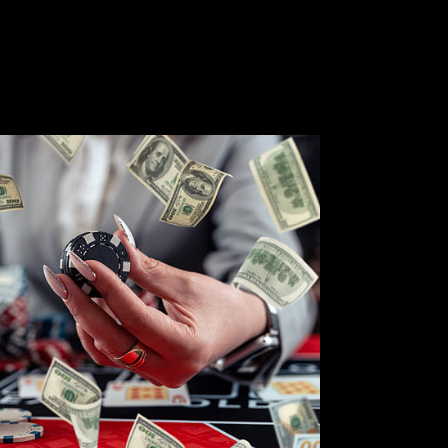
valen för svenska spelare. När du
verige
, kan du snabbt växla mellan
h sport – allt funkar smidigt på både