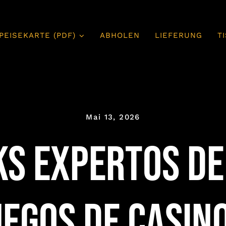
PEISEKARTE (PDF)
ABHOLEN
LIEFERUNG
T
Mai 13, 2026
s expertos de
uegos de casino