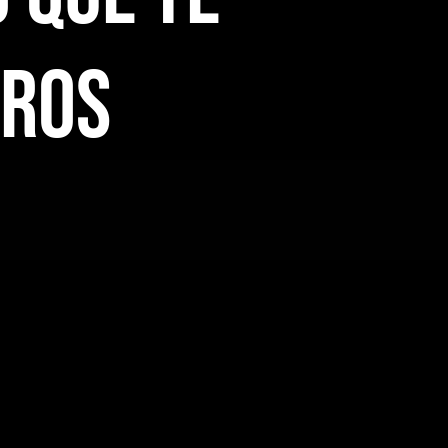
oros
letar efter en förstklassig svensk
ar du kommit rätt. Här presenterar
en plattform som snabbt etablerat sig