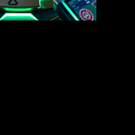
parhaista paikoista nauttia
istä. Se tarjoaa valtavan
della helppokäyttöisen
tietokoneella kuin puhelimellakin.
stosta erityisen, ovat sen tarjoamat
 ja houkuttelevat
uusille pelaajille. Tulet rakastamaan
pelaamisesta sujuvaa ja viihdyttävää.
misen Keidas
malla Lolo Casinoon, joka on yksi