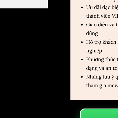
Ưu đãi đặc bi
thành viên VI
Giao diện và 
dùng
Hỗ trợ khách
nghiệp
Phương thức 
dạng và an t
Những lưu ý q
tham gia mcw