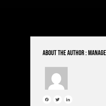
About the author : manag