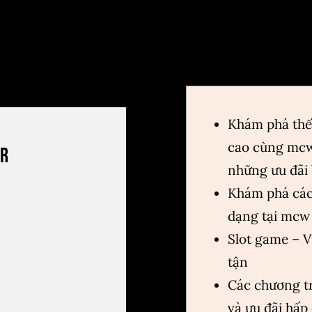
Khám phá thế g
cao cùng mcw
er
những ưu đãi
Khám phá các 
dạng tại mcw
Slot game – Vũ
tận
Các chương t
và ưu đãi hấp