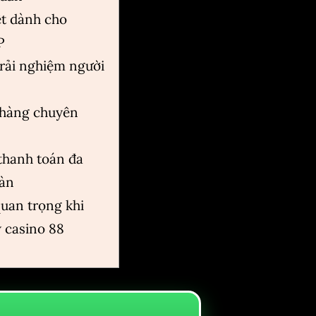
ệt dành cho
P
trải nghiệm người
 hàng chuyên
thanh toán đa
oàn
uan trọng khi
 casino 88