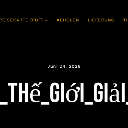
PEISEKARTE (PDF)
ABHOLEN
LIEFERUNG
T
Juni 24, 2026
_thế_giới_giả