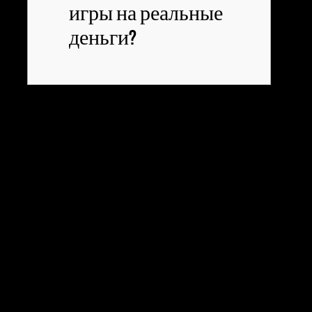
игры на реальные
деньги?
Если вы ищете лучшие онлайн-казино
для игры на реальные деньги, вам
повезло! В 2026 году появилось
множество новых и надежных онлайн-
казино, которые предлагают широкий
выбор игровых автоматов и азартных
игр.
В этом обзоре мы рассмотрим топовые
онлайн-казино 2026, которые получили