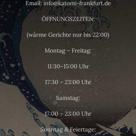
Email: info@katomi-frankfurt.de
ÖFFNUNGSZEITEN:
(wärme Gerichte nur bis 22:00)
Montag – Freitag:
11:30–15:00 Uhr
17:30 – 23:00 Uhr
Samstag:
17:00 – 23:00 Uhr
Sonntag & Feiertage: