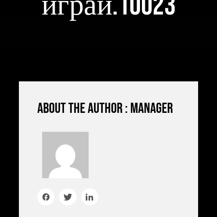
играй.10023
About the author : manager