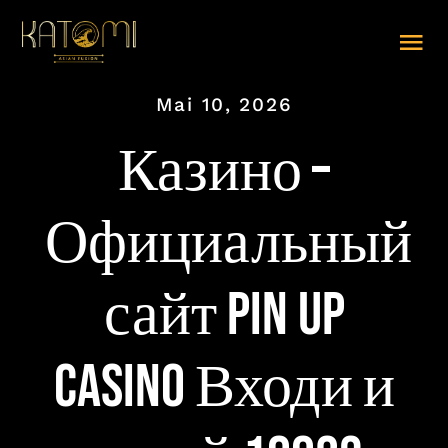
Zum
Inhalt
Tog
springen
Nav
Mai 10, 2026
SPEISEKARTE (PDF)
Казино –
ABHOLEN
LIEFERUNG
Официальный
TISCHRESERVIERUNG
сайт Pin Up
GALERIE
Casino Входи и
IMPRESSUM