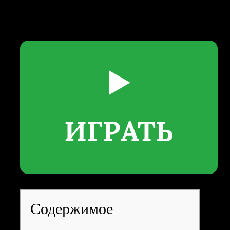
играй
▶️
ИГРАТЬ
Содержимое