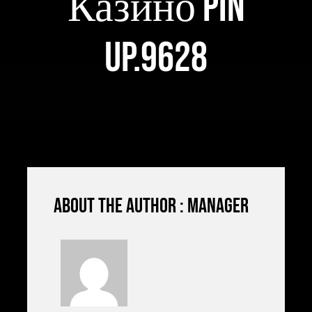
Казино Pin
Up.9628
About the author : manager