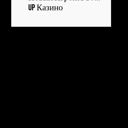
Up Казино
Если вы ищете официальный сайт Pin Up
Casino, то вы на правом пути. В этом
обзоре мы рассмотрим все
преимущества и функции этого
популярного онлайн-казино, чтобы
помочь вам начать играть в игры,
которые вам нравятся.
Pin Up Casino – это международный
оператор, который предлагает игрокам
из многих стран мира возможность