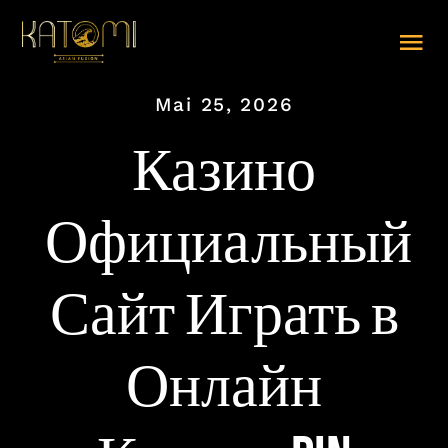
Zum
Inhalt
Tog
springen
Nav
Mai 25, 2026
SPEISEKARTE (PDF)
Казино
ABHOLEN
LIEFERUNG
Официальный
TISCHRESERVIERUNG
Сайт Играть в
GALERIE
Онлайн
IMPRESSUM