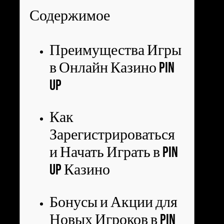
Содержимое
Преимущества Игры
в Онлайн Казино Pin
Up
Как
Зарегистрироваться
и Начать Играть в Pin
Up Казино
Бонусы и Акции для
Новых Игроков в Pin