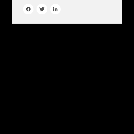
Пин Ап
Казино
Официальный
Сайт – Играть в