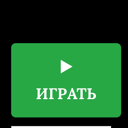
Онлайн
Казино Pin Up
▶️
ИГРАТЬ