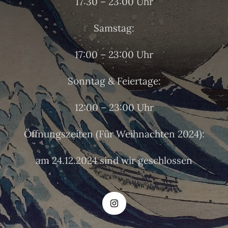
17:30 – 23:00 Uhr
Samstag:
17:00 – 23:00 Uhr
Sonntag & Feiertage:
12:00 – 23:00 Uhr
Öffnungszeiten (Für Weihnachten 2024):
am 24.12.2024 sind wir geschlossen