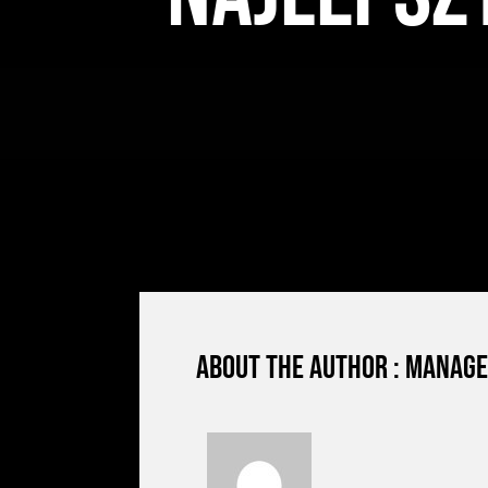
About the author : manag