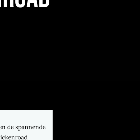
en de spannende
hickenroad