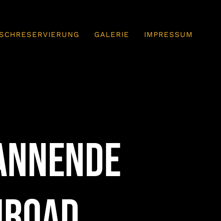
ISCHRESERVIERUNG
GALERIE
IMPRESSUM
pannende
nroad