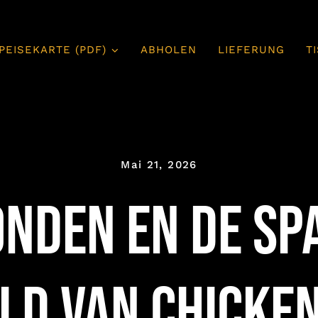
PEISEKARTE (PDF)
ABHOLEN
LIEFERUNG
T
Mai 21, 2026
nden en de s
ld van chicke