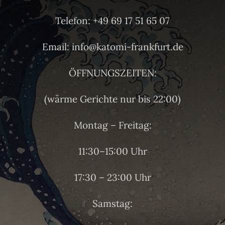
Telefon: +49 69 17 51 65 07
Email: info@katomi-frankfurt.de
ÖFFNUNGSZEITEN:
(wärme Gerichte nur bis 22:00)
Montag – Freitag:
11:30–15:00 Uhr
17:30 – 23:00 Uhr
Samstag: