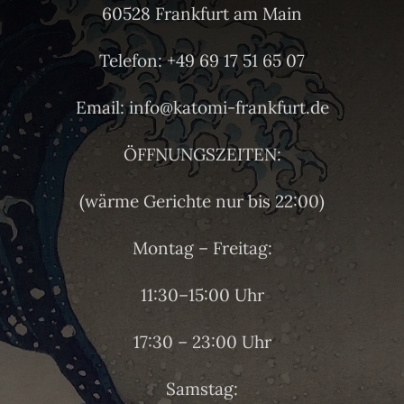
60528 Frankfurt am Main
Telefon: +49 69 17 51 65 07
Email: info@katomi-frankfurt.de
ÖFFNUNGSZEITEN:
(wärme Gerichte nur bis 22:00)
Montag – Freitag:
11:30–15:00 Uhr
17:30 – 23:00 Uhr
Samstag: