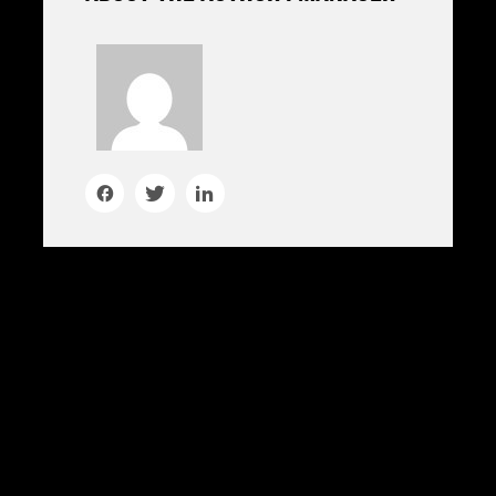
Cześć! Mam dla Ciebie coś naprawdę
specjalnego, jeśli chodzi o świat gier online.
Chociaż teraz ta fantastyczna platforma
jest chwilowo niedostępna, to uwierz mi,
czekanie jest absolutnie tego warte. Jest to
miejsce, które oferuje dokładnie to, czego
potrzebujesz, gdy szukasz rozrywki na