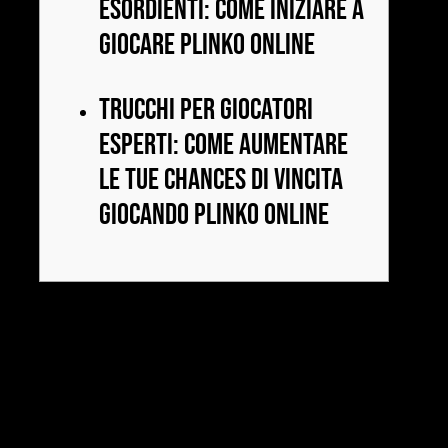
esordienti: come iniziare a
giocare Plinko online
Trucchi per giocatori
esperti: come aumentare
le tue chances di vincita
giocando Plinko online
Il gioco Plinko è un’esperienza unica e
emozionante che può essere giocata nei
casinò online. Questo gioco di azione e
strategia richiede una buona dose di