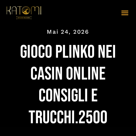
Zum
Inhalt
Tog
springen
Nav
Mai 24, 2026
SPEISEKARTE (PDF)
Gioco Plinko nei
ABHOLEN
LIEFERUNG
casin online
TISCHRESERVIERUNG
consigli e
GALERIE
trucchi.2500
IMPRESSUM