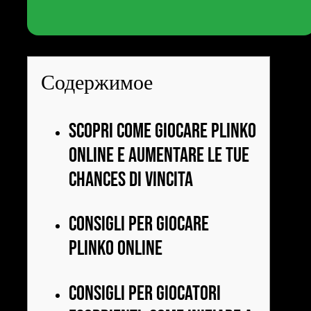
Содержимое
Scopri come giocare Plinko
online e aumentare le tue
chances di vincita
Consigli per giocare
Plinko online
Consigli per giocatori