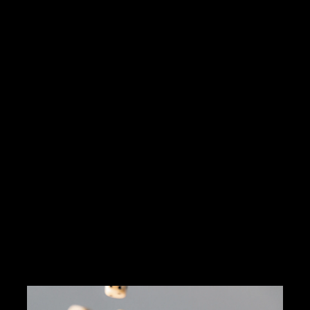
herkennen wanneer je spelgedrag
problematische vormen begint aan te
nemen. Gokken moet altijd een vorm van
entertainment blijven. Als je merkt dat je
meer geld uitgeeft dan je je kunt
veroorloven, dat je speelsessies langer
duren dan gepland, of dat je je schuldig
voelt over je gokgedrag, zoek dan
professionele hulp. Prive Casino en
andere verantwoorde operators bieden
hulpmiddelen en informatie om spelers te
ondersteunen die hulp nodig hebben.