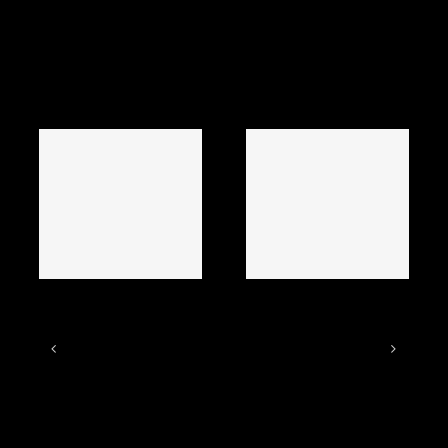
Related Posts
Verbessern Sie
Zažijte
Ihre Denkweise:
ultimátní
Lieben Sie das
dobrodružství v
Spiel mit
kasinu