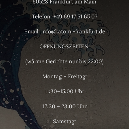
60528 Frankfurt am Main
Telefon: +49 69 17 51 65 07
Email: info@katomi-frankfurt.de
ÖFFNUNGSZEITEN:
(wärme Gerichte nur bis 22:00)
Montag – Freitag:
11:30–15:00 Uhr
17:30 – 23:00 Uhr
Samstag: