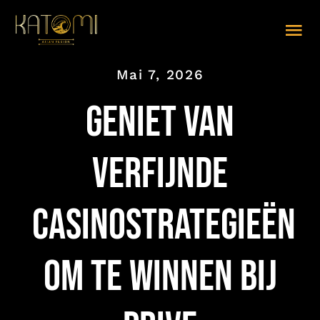
Zum
Inhalt
Tog
springen
Nav
Mai 7, 2026
SPEISEKARTE (PDF)
Geniet van
ABHOLEN
LIEFERUNG
verfijnde
TISCHRESERVIERUNG
casinostrategieën
GALERIE
om te winnen bij
IMPRESSUM