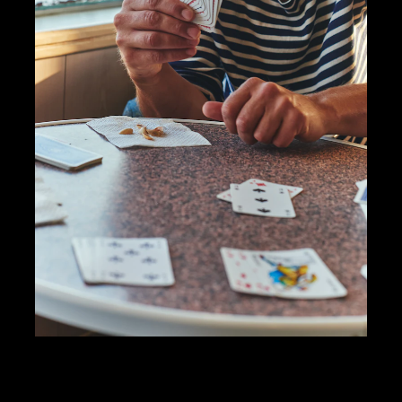
Elk casinospel heeft zijn eigen unieke
dynamiek. Bij spellen als blackjack draait