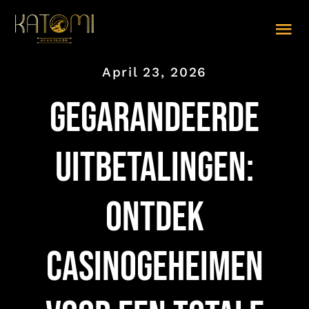
Zum
Inhalt
Tog
springen
Nav
April 23, 2026
SPEISEKARTE (PDF)
Gegarandeerde
ABHOLEN
LIEFERUNG
uitbetalingen:
TISCHRESERVIERUNG
ontdek
GALERIE
casinogeheimen
IMPRESSUM