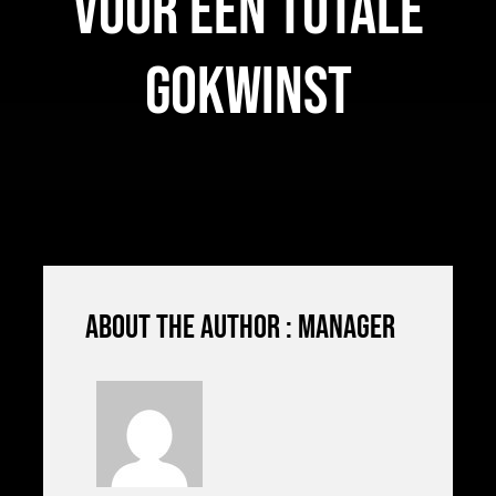
voor een totale
gokwinst
About the author : manager