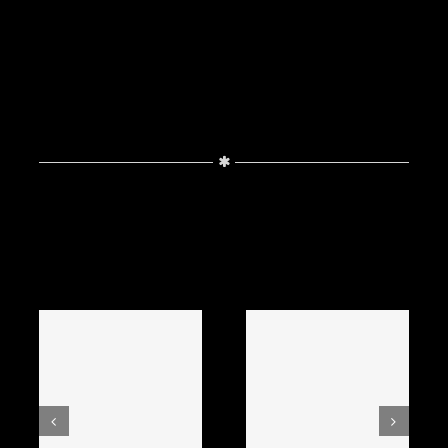
og underholdende. Husk, at det vigtigste
er at have det sjovt og nyde processen
med at blive en bedre chicken road-
spiller.
Related Posts