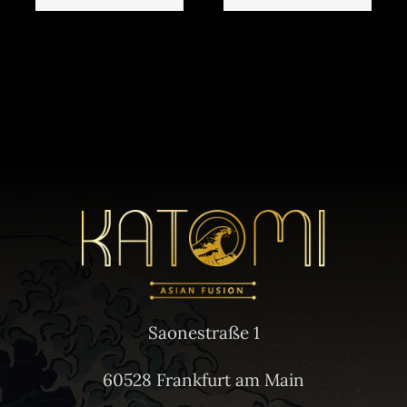
Spielmöglichkeiten_inklusive_beste_onl
Oshidhona_shokulu
Juli 21st, 2026
Juli 21st, 2026
Saonestraße 1
60528 Frankfurt am Main