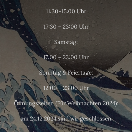
11:30–15:00 Uhr
17:30 – 23:00 Uhr
Samstag:
17:00 – 23:00 Uhr
Sonntag & Feiertage:
12:00 – 23:00 Uhr
Öffnungszeiten (Für Weihnachten 2024):
am 24.12.2024 sind wir geschlossen