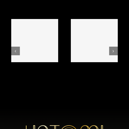
Related Posts
Spielmöglichkeiten_inklusive_beste_onl
Oshidhona_shokulu
Juli 21st, 2026
Juli 21st, 2026