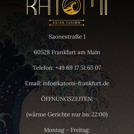
Saonestraße 1
60528 Frankfurt am Main
Telefon: +49 69 17 51 65 07
Email: info@katomi-frankfurt.de
ÖFFNUNGSZEITEN:
(wärme Gerichte nur bis 22:00)
Montag – Freitag: