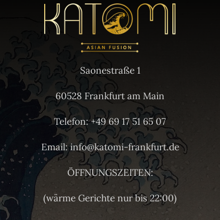
Saonestraße 1
60528 Frankfurt am Main
Telefon: +49 69 17 51 65 07
Email: info@katomi-frankfurt.de
ÖFFNUNGSZEITEN:
(wärme Gerichte nur bis 22:00)