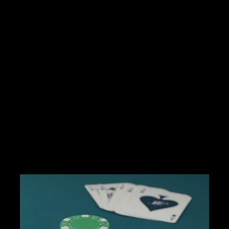
technológiákat alkalmaznak, hogy adataid
és pénzügyi tranzakcióid mindig
biztonságban legyenek. A játékok
tisztessége is garantált, amit független
auditok is rendszeresen ellenőriznek.
Mint extra adat, érdemes megemlíteni,
hogy a megbízható online szerencsejáték-
oldalak működését számos nemzetközi
szabályozás is felügyeli, biztosítva a
tisztességes játékot.