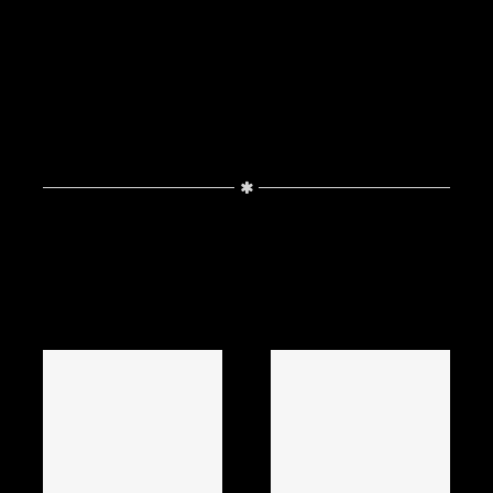
izgalmas szerencsejáték élményre vágysz,
az NV Casino kiváló választás. Próbáld ki,
és tapasztald meg te magad, hogy miért
nincs párja!
Related Posts