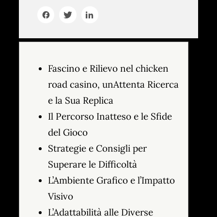
Fascino e Rilievo nel chicken
road casino, unAttenta Ricerca
e la Sua Replica
Il Percorso Inatteso e le Sfide
del Gioco
Strategie e Consigli per
Superare le Difficoltà
L’Ambiente Grafico e l’Impatto
Visivo
L’Adattabilità alle Diverse