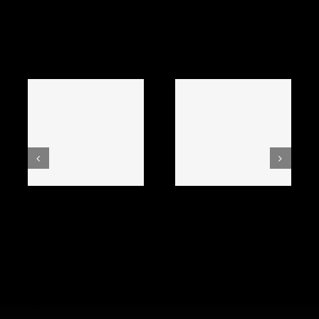
Related Posts
Spielmöglichkeiten_inklusive_beste_onl
Oshidhona_shokulu
Juli 21st, 2026
Juli 21st, 2026